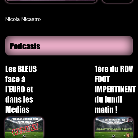
Nicola Nicastro
Podcasts
Les BLEUS
1ère du RDV
face à
FOOT
l’EURO et
IMPERTINENT
dans les
du lundi
Medias
matin !