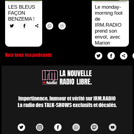
LES BLEUS
Le monday-
FAÇON
morning foot
BENZEMA !
de
IRM.RADIO
prend son
envol, avec
Marion
Aydalot !
Voir tous les podcasts
Impertinence, humour et vérité sur IRM.RADIO
La radio des TALK-SHOWS exclusifs et décalés.