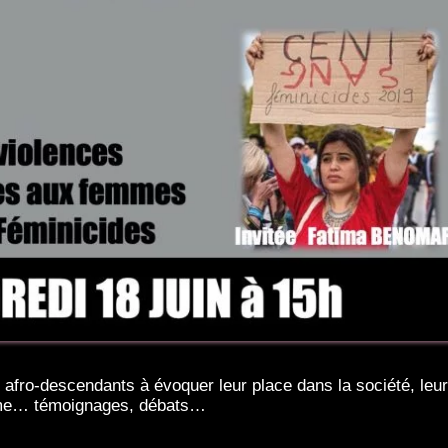
 afro-descendants à évoquer leur place dans la société, leur 
rime… témoignages, débats…