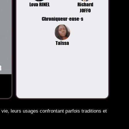
Lova RINEL
Richard
JOFFO
Chroniqueur·euse·s
Taïssa
vie, leurs usages confrontant parfois traditions et