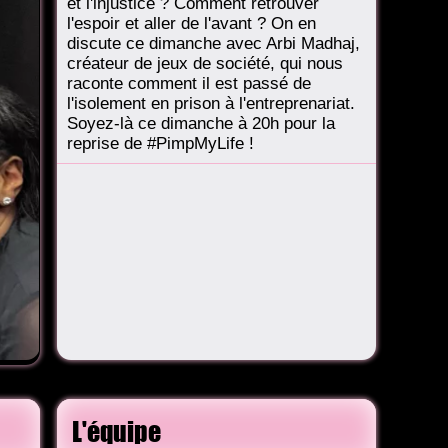
et l'injustice ? Comment retrouver
l'espoir et aller de l'avant ? On en
discute ce dimanche avec Arbi Madhaj,
créateur de jeux de société, qui nous
raconte comment il est passé de
l'isolement en prison à l'entreprenariat.
Soyez-là ce dimanche à 20h pour la
reprise de #PimpMyLife !
L'équipe