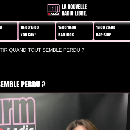
16:00 17:00
17:00 18:00
18:00 20:00
20:30
YOU CAN!
BAD LOOK
RAP-SIDE
MÊME
TIR QUAND TOUT SEMBLE PERDU ?
SEMBLE PERDU ?