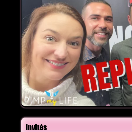
Invités