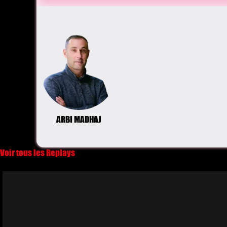
ARBI MADHAJ
Voir tous les Replays