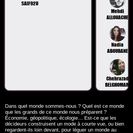
SAIF92U
Mehdi
ALLOUACHE
Nadia
ABOUBANE
Chehrazad
BELGHOMARI
Dans quel monde sommes-nous ? Quel est ce monde
que les grands de ce monde nous préparent ?
Économie, géopolitique, écologie… Est-ce que les
décideurs construisent un mode à courte vue, ou bien
regardent-ils loin devant, pour léguer un monde au