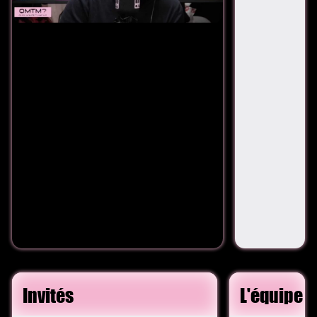
Invités
L'équipe