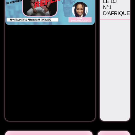
LE DJ
N°1
D'AFRIQUE