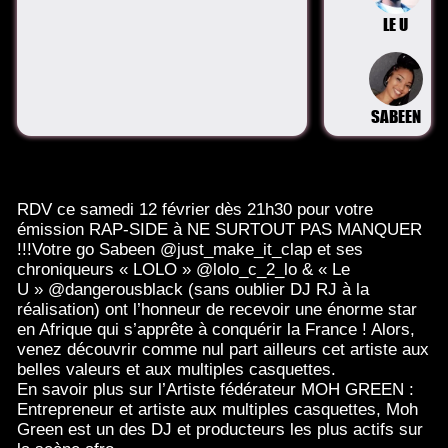
LE U
SABEEN
RDV ce samedi 12 février dès 21h30 pour votre
émission RAP-SIDE à NE SURTOUT PAS MANQUER
!!!Votre go Sabeen @just_make_it_clap et ses
chroniqueurs « LOLO » @lolo_c_2_lo & « Le
U » @dangerousblack (sans oublier DJ RJ à la
réalisation) ont l’honneur de recevoir une énorme star
en Afrique qui s’apprête à conquérir la France ! Alors,
venez découvrir comme nul part ailleurs cet artiste aux
belles valeurs et aux multiples casquettes.
En savoir plus sur l’Artiste fédérateur MOH GREEN :
Entrepreneur et artiste aux multiples casquettes, Moh
Green est un des DJ et producteurs les plus actifs sur