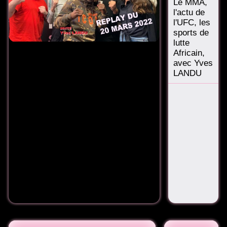
Le MMA,
l'actu de
l'UFC, les
sports de
lutte
Africain,
avec Yves
LANDU