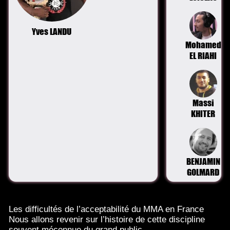
Yves LANDU
Mohamed
EL RIAHI
Massi
KHITER
BENJAMIN
GOLMARD
Les difficultés de l’acceptabilité du MMA en France
Nous allons revenir sur l’histoire de cette discipline
souvent méconnue du grand public.