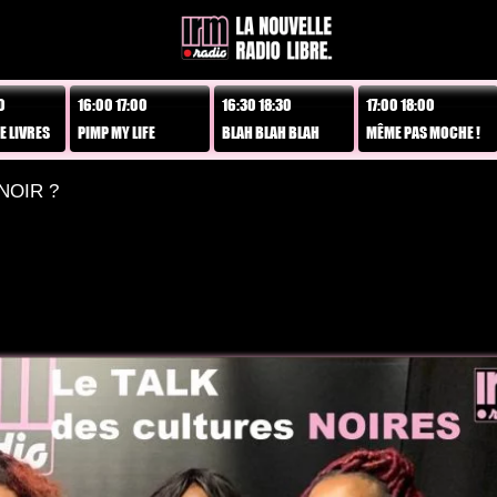
16:00 17:00
16:30 18:30
17:00 18:00
18:00 
PIMP MY LIFE
BLAH BLAH BLAH
MÊME PAS MOCHE !
SCANN
NOIR ?