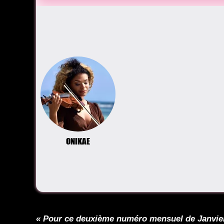
ONIKAE
« Pour ce deuxième numéro mensuel de Janvier l