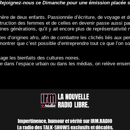
 Rejoignez-nous ce Dimanche pour une émission placée sou
ère de deux enfants. Passionnée d’écriture, de voyage et de T
uction des femmes et de celles en devenir passe aussi par l
haines générations, qu’il y ait encore plus de représentativi
tes d’origines afro, afin de combattre les clichés liés aux p
 montrer que c’est possible d’entreprendre tout ce que l’on so
ge les bienfaits des cultures noires.
 dans l’espace urbain ou dans les médias, on relève ensembl
Impertinence, humour et vérité sur IRM.RADIO
La radio des TALK-SHOWS exclusifs et décalés.