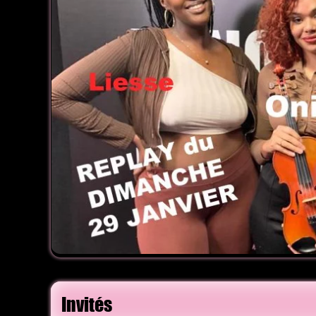
Invités