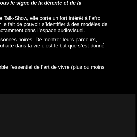
s le signe de la détente et de la
alk-Show, elle porte un fort intérêt à l’afro
e fait de pouvoir s’identifier à des modèles de
té notamment dans l’espace audiovisuel.
ersonnes noires. De montrer leurs parcours,
uhaite dans la vie c’est le but que s’est donné
e l’essentiel de l’art de vivre (plus ou moins