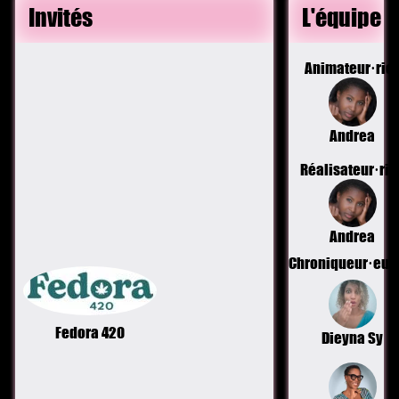
Invités
L'équipe
Animateur·ric
Andrea
Réalisateur·ric
Andrea
Chroniqueur·eus
Fedora 420
Dieyna Sy