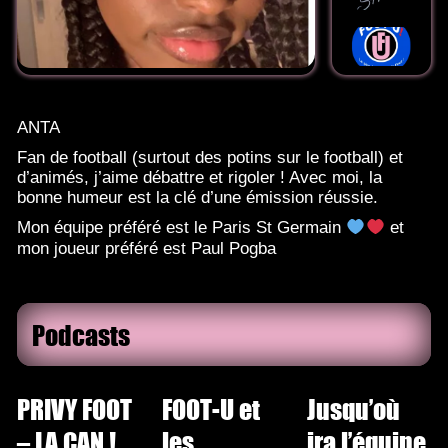
ANTA
Fan de football (surtout des potins sur le football) et
d’animés, j’aime débattre et rigoler ! Avec moi, la
bonne humeur est la clé d’une émission réussie.
Mon équipe préféré est le Paris St Germain
et
mon joueur préféré est Paul Pogba
Podcasts
PRIVY FOOT
FOOT-U et
Jusqu’où
– LA CAN !
les
ira l’équipe