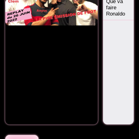
Que va
faire
Ronaldo