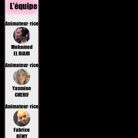
L'équipe
Animateur·rice
Mohamed
EL RIAHI
Animateur·rice
Yasmine
CHERIF
Animateur·rice
Fabrice
RÉMY